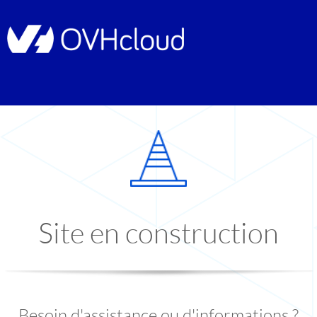
Site en construction
Besoin d'assistance ou d'informations ?